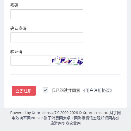
密码
确认密码
验证码
我已阅读并同意
《用户注册协议》
立即注册
Powered by
Xunruicms
4.7.0 2009-2026 © Xunruicms Inc.
财丁网
电池功率网
PICSOK
财丁消费网
太卓IC网
海港资讯
宏观知识网
办公
旅游网
华商农业网