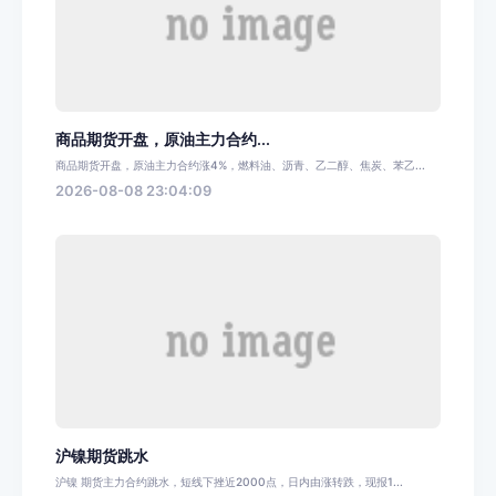
商品期货开盘，原油主力合约...
商品期货开盘，原油主力合约涨4%，燃料油、沥青、乙二醇、焦炭、苯乙...
2026-08-08 23:04:09
沪镍期货跳水
沪镍 期货主力合约跳水，短线下挫近2000点，日内由涨转跌，现报1...