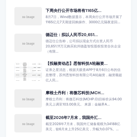
下周央行公开市场将有1165亿...
8月7日，Wind数据显示，本周央行公开市场开展了
1165亿元7天期逆回购操作、3000亿元隔夜逆回...
德迈仕：拟以人民币20,651...
德迈仕公告称，公司拟以现金方式出资人民币
20,651.11万元购买杭州德盈智投股权投资合伙企业
（有限...
【投融资动态】悉智科技A轮融资...
证券之星消息，根据天眼查APP于8月6日公布的信
息整理，苏州悉智科技有限公司A轮融资，融资额超
亿人民...
摩根士丹利：将微芯科技(MCH...
摩根士丹利：将微芯科技(MCHP.O)目标价从94.00
美元上调至103.00美元。 来源：金融界A...
截至2026年7月末，我国外汇...
截至2026年7月末，我国外汇储备规模为34188亿
美元，较6月末上升25亿美元，升幅为0.07%。...