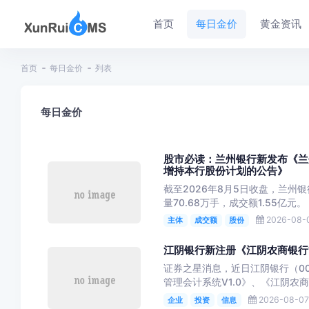
首页
每日金价
黄金资讯
首页
每日金价
列表
每日金价
股市必读：兰州银行新发布《兰
增持本行股份计划的公告》
截至2026年8月5日收盘，兰州银行(
量70.68万手，成交额1.55亿元。 
2026-08-0
主体
成交额
股份
江阴银行新注册《江阴农商银行管
证券之星消息，近日江阴银行（00
管理会计系统V1.0》、《江阴农商
2026-08-07
企业
投资
信息