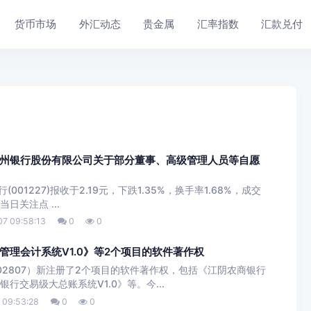
货币市场
外汇动态
贵金属
汇率指数
汇款兑付
州银行股份有限公司关于部分董事、高级管理人员等自愿
001227)报收于2.19元，下跌1.35%，换手率1.68%，成交
当日关注点 ...
7 09:58:13
0
0
理会计系统V1.0》等2个项目的软件著作权
2807）新注册了2个项目的软件著作权，包括《江阴农商银行
银行交易级大总账系统V1.0》等。今...
 09:53:28
0
0