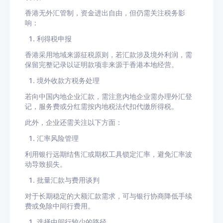
香港无外汇管制，资金进出自由，但仍需关注税务影
响：
利得税申报
香港采用地域来源征税原则，若汇款涉及境外利润，需
保留完整记录以证明款项非来源于香港本地经营。
境外收款方税务处理
若向中国内地企业汇款，需注意内地企业需办理外汇登
记，服务费或分红需按内地税法代扣代缴所得税。
此外，企业还需关注以下方面：
汇率风险管理
利用银行远期结售汇或期权工具锁定汇率，避免汇率波
动导致损失。
批量汇款与费用谈判
对于长期稳定的大额汇款需求，可与银行协商降低手续
费或免除中间行费用。
选择中间行较少的路径