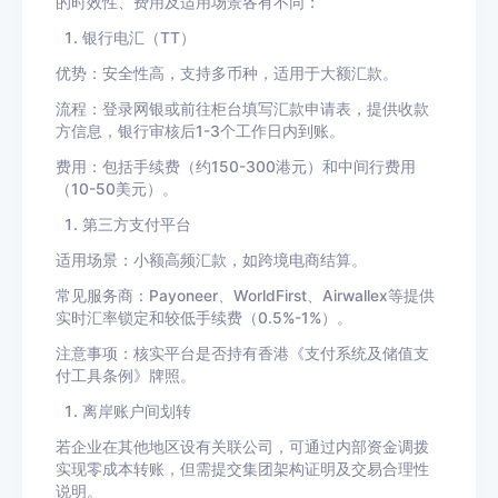
的时效性、费用及适用场景各有不同：
银行电汇（TT）
优势：安全性高，支持多币种，适用于大额汇款。
流程：登录网银或前往柜台填写汇款申请表，提供收款
方信息，银行审核后1-3个工作日内到账。
费用：包括手续费（约150-300港元）和中间行费用
（10-50美元）。
第三方支付平台
适用场景：小额高频汇款，如跨境电商结算。
常见服务商：Payoneer、WorldFirst、Airwallex等提供
实时汇率锁定和较低手续费（0.5%-1%）。
注意事项：核实平台是否持有香港《支付系统及储值支
付工具条例》牌照。
离岸账户间划转
若企业在其他地区设有关联公司，可通过内部资金调拨
实现零成本转账，但需提交集团架构证明及交易合理性
说明。