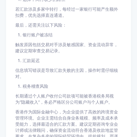
若汇款涉及多家中转行，每经过一家银行可能产生额外
扣费，优先选择直连通道。
最后，还需关注以下风险：
银行账户被冻结
触发原因包括交易对手涉及敏感国家、资金流动异常，
建议定期审查交易记录。
汇款延迟
信息填写错误是导致汇款失败的主因，操作时需仔细核
对。
税务稽查风险
长期通过个人账户收付公司款项可能被香港税务局视
为“隐藏收入”，务必严格区分公司账户与个人账户。
香港作为国际金融中心，为企业提供了高效的跨境资金
管理环境。企业主需结合自身业务规模、频率及成本承
受能力，选择最适合的汇款方案。建议定期咨询专业会
计师或法律顾问，确保资金流动符合香港及收款地监管
要求。在复杂多变的国际经贸环境中，提前规划、严谨