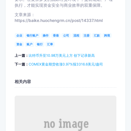
执行，才能实现资金安全与商业效率的双重保障。
文章来源：
https://baike.huochengrm.cn/post/14337.html
企业
银行账户
操作
香港
公司
流程
注册
汇款
跨境
资金
账户
银行
汇率
上一篇：
比特币升至10.98万美元上方 创下记录新高
下一篇：
COMEX黄金期货收涨0.97%报3316.6美元/盎司
相关内容