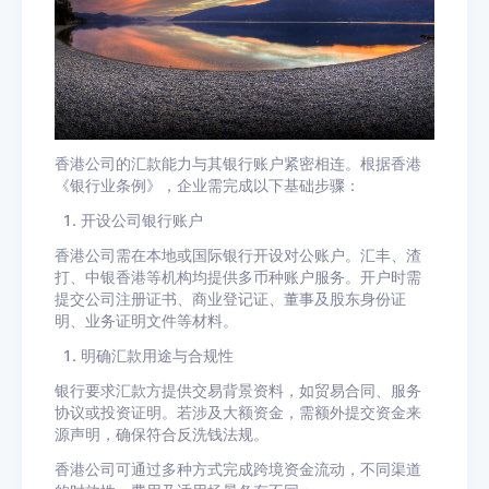
香港公司的汇款能力与其银行账户紧密相连。根据香港
《银行业条例》，企业需完成以下基础步骤：
开设公司银行账户
香港公司需在本地或国际银行开设对公账户。汇丰、渣
打、中银香港等机构均提供多币种账户服务。开户时需
提交公司注册证书、商业登记证、董事及股东身份证
明、业务证明文件等材料。
明确汇款用途与合规性
银行要求汇款方提供交易背景资料，如贸易合同、服务
协议或投资证明。若涉及大额资金，需额外提交资金来
源声明，确保符合反洗钱法规。
香港公司可通过多种方式完成跨境资金流动，不同渠道