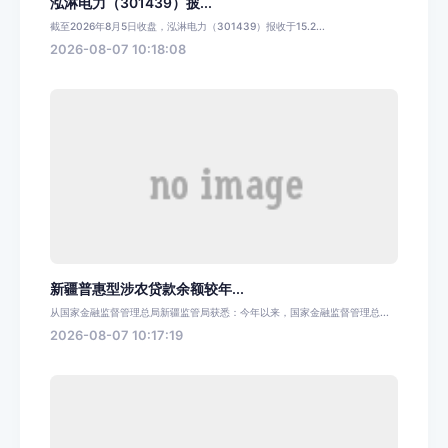
泓淋电力（301439）披...
截至2026年8月5日收盘，泓淋电力（301439）报收于15.2...
2026-08-07 10:18:08
新疆普惠型涉农贷款余额较年...
从国家金融监督管理总局新疆监管局获悉：今年以来，国家金融监督管理总...
2026-08-07 10:17:19