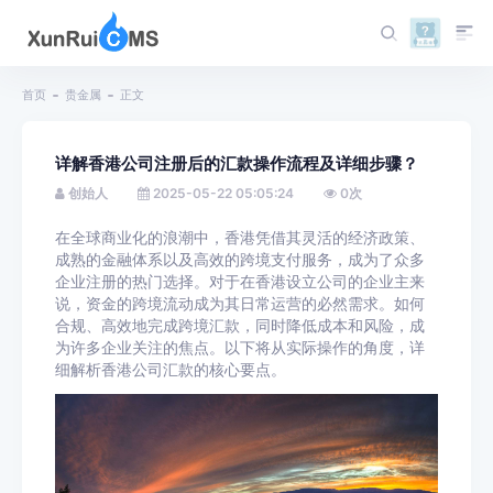
首页
贵金属
正文
详解香港公司注册后的汇款操作流程及详细步骤？
创始人
2025-05-22 05:05:24
0
次
在全球商业化的浪潮中，香港凭借其灵活的经济政策、
成熟的金融体系以及高效的跨境支付服务，成为了众多
企业注册的热门选择。对于在香港设立公司的企业主来
说，资金的跨境流动成为其日常运营的必然需求。如何
合规、高效地完成跨境汇款，同时降低成本和风险，成
为许多企业关注的焦点。以下将从实际操作的角度，详
细解析香港公司汇款的核心要点。